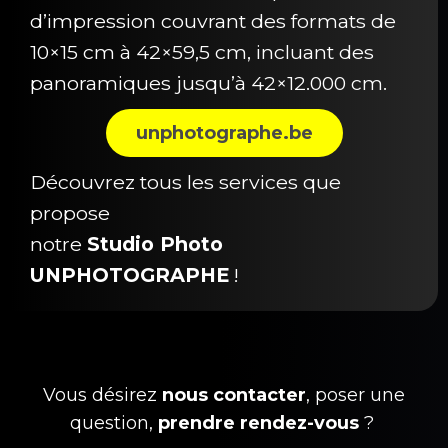
d’impression couvrant des formats de
10×15 cm à 42×59,5 cm, incluant des
panoramiques jusqu’à 42×12.000 cm.
unphotographe.be
Découvrez tous les services que
propose
notre
Studio Photo
UNPHOTOGRAPHE
!
Vous désirez
nous contacter
, poser une
question,
prendre rendez-vous
?