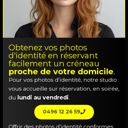
Obtenez vos photos
d'identité en réservant
facilement un créneau
proche de votre domicile
.
Pour vos photos d’identité, notre studio
vous accueille sur réservation, en soirée,
du
lundi au vendredi
.
0496 12 26 59
Offrir des photos d’identité conformes