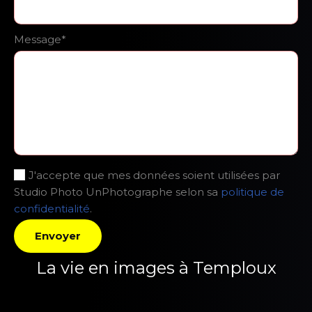
Message*
J'accepte que mes données soient utilisées par
Studio Photo UnPhotographe selon sa
politique de
confidentialité
.
La vie en images à Temploux