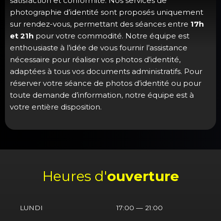
satisfaction et conformité. Nos services de
photographie d’identité sont proposés uniquement
sur rendez-vous, permettant des séances entre
17h
et 21h
pour votre commodité. Notre équipe est
enthousiaste à l’idée de vous fournir l’assistance
nécessaire pour réaliser vos photos d’identité,
adaptées à tous vos documents administratifs. Pour
réserver votre séance de photos d’identité ou pour
toute demande d’information, notre équipe est à
votre entière disposition.
Heures d'
ouverture
LUNDI
17:00 — 21:00