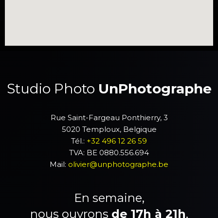
Studio Photo
UnPhotographe
Rue Saint-Fargeau Ponthierry, 3
5020 Temploux, Belgique
Tél.:
+32 496 12 26 59
TVA: BE 0880.556.694
Mail:
olivier@unphotographe.be
En semaine,
nous ouvrons
de 17h à 21h
,