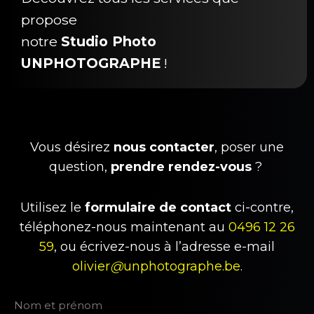
propose
notre
Studio Photo
UNPHOTOGRAPHE
!
Vous désirez
nous contacter
, poser une
question,
prendre rendez-vous
?
Utilisez le
formulaire de contact
ci-contre,
téléphonez-nous maintenant au
0496 12 26
59
, ou écrivez-nous à l’adresse e-mail
olivier
@
unphotographe.be
.
Nom et prénom