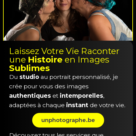
Laissez Votre Vie Raconter
une
Histoire
en Images
Sublimes
Du
studio
au portrait personnalisé, je
crée pour vous des images
authentiques
et
intemporelles
,
adaptées à chaque
instant
de votre vie.
unphotographe.be
Découvrez tous les services que