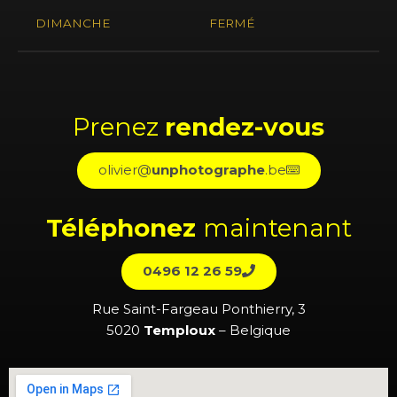
DIMANCHE
FERMÉ
Prenez
rendez-vous
olivier@
unphotographe
.be
Téléphonez
maintenant
0496 12 26 59
Rue Saint-Fargeau Ponthierry, 3
5020
Temploux
– Belgique