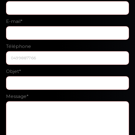
E-mail*
Téléphone
Objet*
Message*