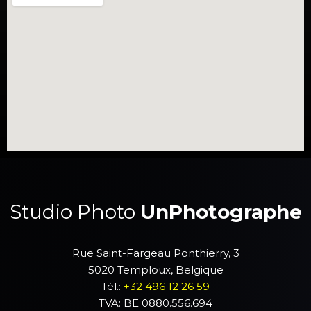
Studio Photo
UnPhotographe
Rue Saint-Fargeau Ponthierry, 3
5020 Temploux, Belgique
Tél.:
+32 496 12 26 59
TVA: BE 0880.556.694